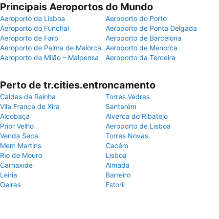
Principais Aeroportos do Mundo
Aeroporto de Lisboa
Aeroporto do Porto
Aeroporto do Funchal
Aeroporto de Ponta Delgada
Aeroporto de Faro
Aeroporto de Barcelona
Aeroporto de Palma de Maiorca
Aeroporto de Menorca
Aeroporto de Milão – Malpensa
Aeroporto da Terceira
Perto de tr.cities.entroncamento
Caldas da Rainha
Torres Vedras
Vila Franca de Xira
Santarém
Alcobaça
Alverca do Ribatejo
Prior Velho
Aeroporto de Lisboa
Venda Seca
Torres Novas
Mem Martins
Cacém
Rio de Mouro
Lisboa
Carnaxide
Almada
Leiria
Barreiro
Oeiras
Estoril