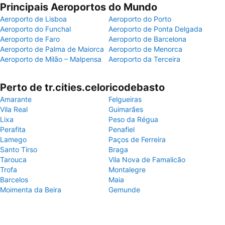
Principais Aeroportos do Mundo
Aeroporto de Lisboa
Aeroporto do Porto
Aeroporto do Funchal
Aeroporto de Ponta Delgada
Aeroporto de Faro
Aeroporto de Barcelona
Aeroporto de Palma de Maiorca
Aeroporto de Menorca
Aeroporto de Milão – Malpensa
Aeroporto da Terceira
Perto de tr.cities.celoricodebasto
Amarante
Felgueiras
Vila Real
Guimarães
Lixa
Peso da Régua
Perafita
Penafiel
Lamego
Paços de Ferreira
Santo Tirso
Braga
Tarouca
Vila Nova de Famalicão
Trofa
Montalegre
Barcelos
Maia
Moimenta da Beira
Gemunde