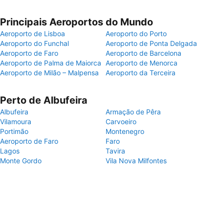
Principais Aeroportos do Mundo
Aeroporto de Lisboa
Aeroporto do Porto
Aeroporto do Funchal
Aeroporto de Ponta Delgada
Aeroporto de Faro
Aeroporto de Barcelona
Aeroporto de Palma de Maiorca
Aeroporto de Menorca
Aeroporto de Milão – Malpensa
Aeroporto da Terceira
Perto de Albufeira
Albufeira
Armação de Pêra
Vilamoura
Carvoeiro
Portimão
Montenegro
Aeroporto de Faro
Faro
Lagos
Tavira
Monte Gordo
Vila Nova Milfontes