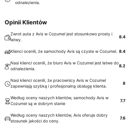
odnalezienia.
Opinii Klientów
Zwrot auta z Avis w Cozumel jest stosunkowo prosty i
8.4
łatwy.
Klienci ocenili, że samochody Avis są czyste w Cozumel.
8.4
Nasi klienci ocenili, że biuro Avis w Cozumel jest łatwe do
8.2
odnalezienia.
Nasi klienci ocenili, że pracownicy Avis w Cozumel
8
zapewniają szybką i profesjonalną obsługę klienta.
Według oceny naszych klientów, samochody Avis w
7.7
Cozumel są w dobrym stanie
Według oceny naszych klientów, Avis oferuje dobry
7.6
stosunek jakości do ceny.