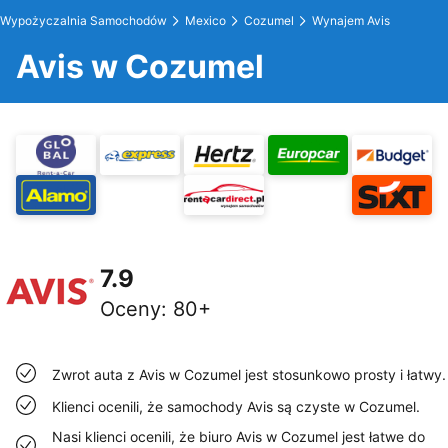
Wypożyczalnia Samochodów
Mexico
Cozumel
Wynajem Avis
Avis w Cozumel
7.9
Oceny
:
80+
Zwrot auta z Avis w Cozumel jest stosunkowo prosty i łatwy.
Klienci ocenili, że samochody Avis są czyste w Cozumel.
Nasi klienci ocenili, że biuro Avis w Cozumel jest łatwe do