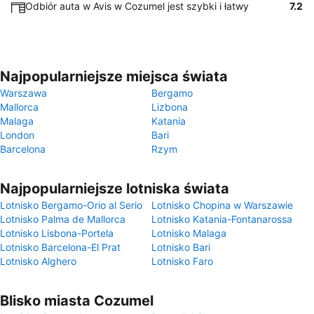
Odbiór auta w Avis w Cozumel jest szybki i łatwy
7.2
Najpopularniejsze miejsca świata
Warszawa
Bergamo
Mallorca
Lizbona
Malaga
Katania
London
Bari
Barcelona
Rzym
Najpopularniejsze lotniska świata
Lotnisko Bergamo-Orio al Serio
Lotnisko Chopina w Warszawie
Lotnisko Palma de Mallorca
Lotnisko Katania-Fontanarossa
Lotnisko Lisbona-Portela
Lotnisko Malaga
Lotnisko Barcelona-El Prat
Lotnisko Bari
Lotnisko Alghero
Lotnisko Faro
Blisko miasta Cozumel