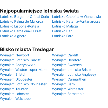
Najpopularniejsze lotniska świata
Lotnisko Bergamo-Orio al Serio
Lotnisko Chopina w Warszawie
Lotnisko Palma de Mallorca
Lotnisko Katania-Fontanarossa
Lotnisko Lisbona-Portela
Lotnisko Malaga
Lotnisko Barcelona-El Prat
Lotnisko Bari
Lotnisko Alghero
Lotnisko Faro
Blisko miasta Tredegar
Wynajem Newport
Wynajem Cardiff
Wynajem Lotnisko Cardiff
Wynajem Hereford
Wynajem Aberystwyth
Wynajem Swansea
Wynajem Weston-super-Mare
Wynajem Lotnisko Bristol
Wynajem Bristol
Wynajem Lotnisko Anglesey
Wynajem Gloucester
Wynajem Carmarthen
Wynajem Lotnisko Gloucester
Wynajem Bath
Wynajem Taunton
Wynajem Worcester
Wynajem Ilchester
Wynajem Barnstaple
Wynajem Welshpool