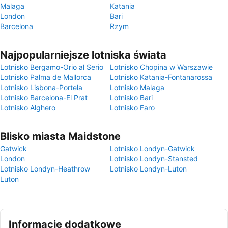
Malaga
Katania
London
Bari
Barcelona
Rzym
Najpopularniejsze lotniska świata
Lotnisko Bergamo-Orio al Serio
Lotnisko Chopina w Warszawie
Lotnisko Palma de Mallorca
Lotnisko Katania-Fontanarossa
Lotnisko Lisbona-Portela
Lotnisko Malaga
Lotnisko Barcelona-El Prat
Lotnisko Bari
Lotnisko Alghero
Lotnisko Faro
Blisko miasta Maidstone
Gatwick
Lotnisko Londyn-Gatwick
London
Lotnisko Londyn-Stansted
Lotnisko Londyn-Heathrow
Lotnisko Londyn-Luton
Luton
Informacje dodatkowe