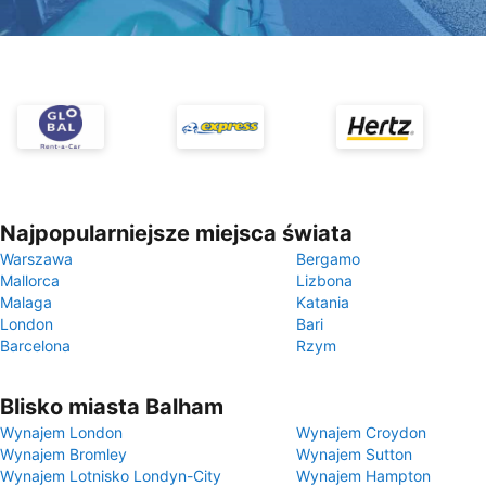
Najpopularniejsze miejsca świata
Warszawa
Bergamo
Mallorca
Lizbona
Malaga
Katania
London
Bari
Barcelona
Rzym
Blisko miasta Balham
Wynajem London
Wynajem Croydon
Wynajem Bromley
Wynajem Sutton
Wynajem Lotnisko Londyn-City
Wynajem Hampton