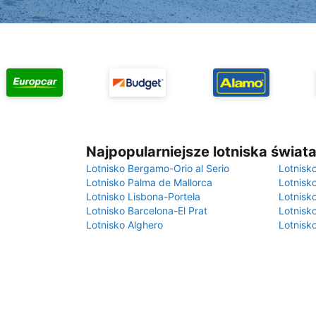
Najpopularniejsze lotniska świat
Lotnisko Bergamo-Orio al Serio
Lotnisk
Lotnisko Palma de Mallorca
Lotnisk
Lotnisko Lisbona-Portela
Lotnisk
Lotnisko Barcelona-El Prat
Lotnisko
Lotnisko Alghero
Lotnisk