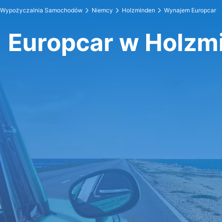
Wypożyczalnia Samochodów
Niemcy
Holzminden
Wynajem Europcar
Europcar w Holzm