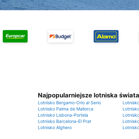
Najpopularniejsze lotniska świat
Lotnisko Bergamo-Orio al Serio
Lotnisk
Lotnisko Palma de Mallorca
Lotnisk
Lotnisko Lisbona-Portela
Lotnisk
Lotnisko Barcelona-El Prat
Lotnisko
Lotnisko Alghero
Lotnisk