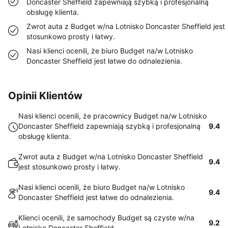
Doncaster Sheffield zapewniają szybką i profesjonalną
obsługę klienta.
Zwrot auta z Budget w/na Lotnisko Doncaster Sheffield jest
stosunkowo prosty i łatwy.
Nasi klienci ocenili, że biuro Budget na/w Lotnisko
Doncaster Sheffield jest łatwe do odnalezienia.
Opinii Klientów
Nasi klienci ocenili, że pracownicy Budget na/w Lotnisko
Doncaster Sheffield zapewniają szybką i profesjonalną
9.4
obsługę klienta.
Zwrot auta z Budget w/na Lotnisko Doncaster Sheffield
9.4
jest stosunkowo prosty i łatwy.
Nasi klienci ocenili, że biuro Budget na/w Lotnisko
9.4
Doncaster Sheffield jest łatwe do odnalezienia.
Klienci ocenili, że samochody Budget są czyste w/na
9.2
Lotnisko Doncaster Sheffield.