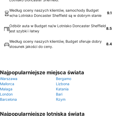
Według oceny naszych klientów, samochody Budget
9.1
w/na Lotnisko Doncaster Sheffield są w dobrym stanie
Odbiór auta w Budget na/w Lotnisko Doncaster Sheffield
8.5
jest szybki i łatwy
Według oceny naszych klientów, Budget oferuje dobry
8.4
stosunek jakości do ceny.
Najpopularniejsze miejsca świata
Warszawa
Bergamo
Mallorca
Lizbona
Malaga
Katania
London
Bari
Barcelona
Rzym
Najpopularniejsze lotniska świata