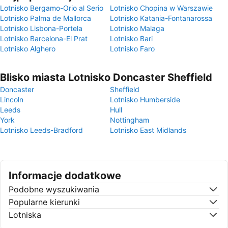
Lotnisko Bergamo-Orio al Serio
Lotnisko Chopina w Warszawie
Lotnisko Palma de Mallorca
Lotnisko Katania-Fontanarossa
Lotnisko Lisbona-Portela
Lotnisko Malaga
Lotnisko Barcelona-El Prat
Lotnisko Bari
Lotnisko Alghero
Lotnisko Faro
Blisko miasta Lotnisko Doncaster Sheffield
Doncaster
Sheffield
Lincoln
Lotnisko Humberside
Leeds
Hull
York
Nottingham
Lotnisko Leeds-Bradford
Lotnisko East Midlands
Informacje dodatkowe
Podobne wyszukiwania
Popularne kierunki
Lotniska