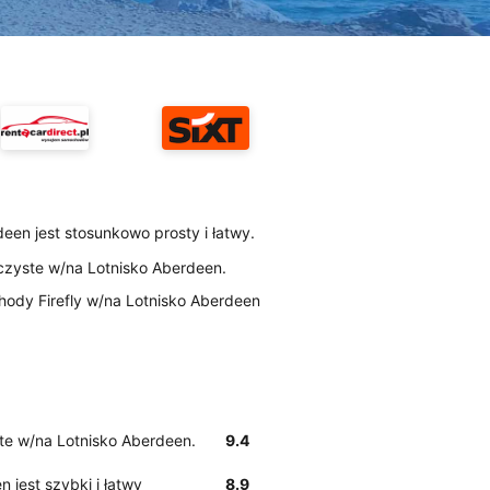
deen jest stosunkowo prosty i łatwy.
ą czyste w/na Lotnisko Aberdeen.
ody Firefly w/na Lotnisko Aberdeen
yste w/na Lotnisko Aberdeen.
9.4
 jest szybki i łatwy
8.9