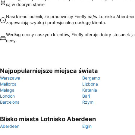
są w dobrym stanie
Nasi klienci ocenili, że pracownicy Firefly na/w Lotnisko Aberdee
zapewniają szybką i profesjonalną obsługę klienta.
Według oceny naszych klientów, Firefly oferuje dobry stosunek j
ceny.
Najpopularniejsze miejsca świata
Warszawa
Bergamo
Mallorca
Lizbona
Malaga
Katania
London
Bari
Barcelona
Rzym
Blisko miasta Lotnisko Aberdeen
Aberdeen
Elgin