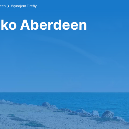
deen
Wynajem Firefly
isko Aberdeen