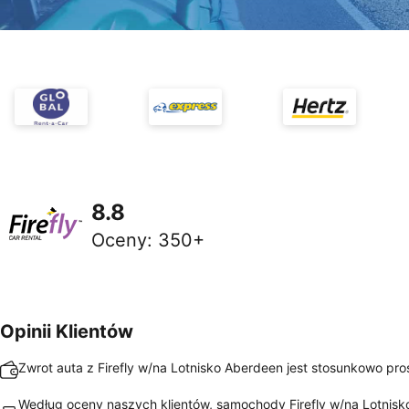
8.8
Oceny
:
350+
Opinii Klientów
Zwrot auta z Firefly w/na Lotnisko Aberdeen jest stosunkowo pros
Według oceny naszych klientów, samochody Firefly w/na Lotnis