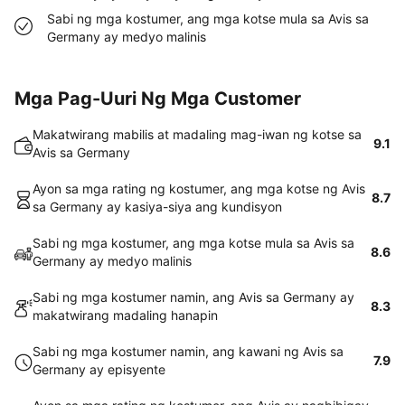
Sabi ng mga kostumer, ang mga kotse mula sa Avis sa
Germany ay medyo malinis
Mga Pag-Uuri Ng Mga Customer
Makatwirang mabilis at madaling mag-iwan ng kotse sa
9.1
Avis sa Germany
Ayon sa mga rating ng kostumer, ang mga kotse ng Avis
8.7
sa Germany ay kasiya-siya ang kundisyon
Sabi ng mga kostumer, ang mga kotse mula sa Avis sa
8.6
Germany ay medyo malinis
Sabi ng mga kostumer namin, ang Avis sa Germany ay
8.3
makatwirang madaling hanapin
Sabi ng mga kostumer namin, ang kawani ng Avis sa
7.9
Germany ay episyente