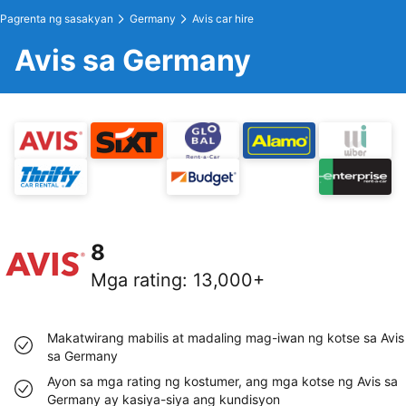
Pagrenta ng sasakyan
Germany
Avis car hire
Avis sa Germany
8
Mga rating
:
13,000+
Makatwirang mabilis at madaling mag-iwan ng kotse sa Avis
sa Germany
Ayon sa mga rating ng kostumer, ang mga kotse ng Avis sa
Germany ay kasiya-siya ang kundisyon