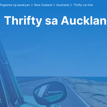
Pagrenta ng sasakyan
New Zealand
Auckland
Thrifty car hire
Thrifty sa Auckla