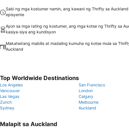
Sabi ng mga kostumer namin, ang kawani ng Thrifty sa Auckland
episyente
Ayon sa mga rating ng kostumer, ang mga kotse ng Thrifty sa Au
kasiya-siya ang kundisyon
Makatwirang mabilis at madaling kumuha ng kotse mula sa Thrift
Auckland
Top Worldwide Destinations
Los Angeles
San Francisco
Vancouver
London
Las Vegas
Calgary
Zurich
Melbourne
Sydney
Auckland
Malapit sa Auckland