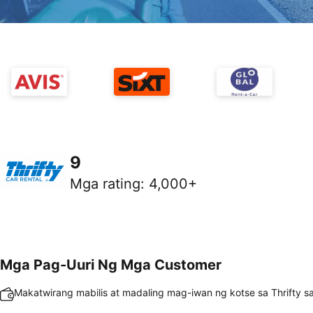
9
Mga rating
:
4,000+
Mga Pag-Uuri Ng Mga Customer
Makatwirang mabilis at madaling mag-iwan ng kotse sa Thrifty s