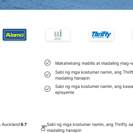
Makatwirang mabilis at madaling mag-iw
Sabi ng mga kostumer namin, ang Thrif
madaling hanapin
Sabi ng mga kostumer namin, ang kawan
episyente
a Auckland
9.7
Sabi ng mga kostumer namin, ang Thrifty s
madaling hanapin