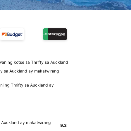
an ng kotse sa Thrifty sa Auckland
ty sa Auckland ay makatwirang
i ng Thrifty sa Auckland ay
a Auckland ay makatwirang
9.3