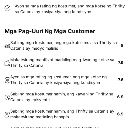
Ayon sa mga rating ng kostumer, ang mga kotse ng Thrifty
sa Catania ay kasiya-siya ang kundisyon
Mga Pag-Uuri Ng Mga Customer
Sabi ng mga kostumer, ang mga kotse mula sa Thrifty sa
8
Catania ay medyo malinis
Makatwirang mabilis at madaling mag-iwan ng kotse sa
7.9
Thrifty sa Catania
Ayon sa mga rating ng kostumer, ang mga kotse ng
7.6
Thrifty sa Catania ay kasiya-siya ang kundisyon
Sabi ng mga kostumer namin, ang kawani ng Thrifty sa
6.9
Catania ay episyente
Sabi ng mga kostumer namin, ang Thrifty sa Catania ay
6.9
makatwirang madaling hanapin