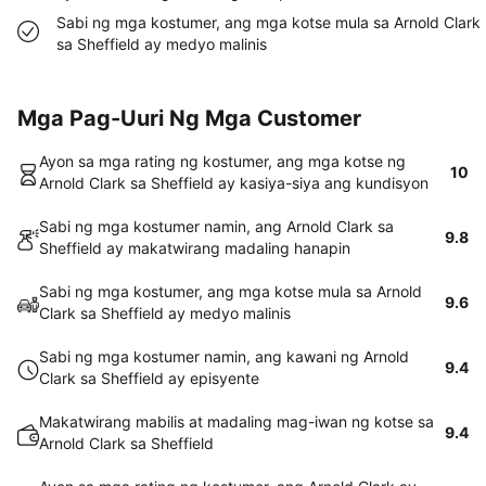
Sabi ng mga kostumer, ang mga kotse mula sa Arnold Clark
sa Sheffield ay medyo malinis
Mga Pag-Uuri Ng Mga Customer
Ayon sa mga rating ng kostumer, ang mga kotse ng
10
Arnold Clark sa Sheffield ay kasiya-siya ang kundisyon
Sabi ng mga kostumer namin, ang Arnold Clark sa
9.8
Sheffield ay makatwirang madaling hanapin
Sabi ng mga kostumer, ang mga kotse mula sa Arnold
9.6
Clark sa Sheffield ay medyo malinis
Sabi ng mga kostumer namin, ang kawani ng Arnold
9.4
Clark sa Sheffield ay episyente
Makatwirang mabilis at madaling mag-iwan ng kotse sa
9.4
Arnold Clark sa Sheffield