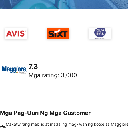
7.3
Mga rating
:
3,000+
Mga Pag-Uuri Ng Mga Customer
Makatwirang mabilis at madaling mag-iwan ng kotse sa Maggiore