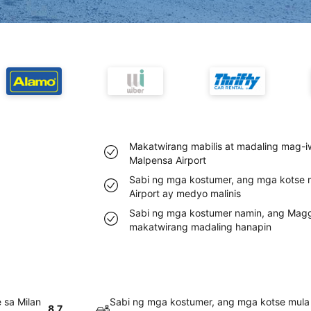
Makatwirang mabilis at madaling mag-i
Malpensa Airport
Sabi ng mga kostumer, ang mga kotse 
Airport ay medyo malinis
Sabi ng mga kostumer namin, ang Maggi
makatwirang madaling hanapin
 sa Milan
Sabi ng mga kostumer, ang mga kotse mula
8.7