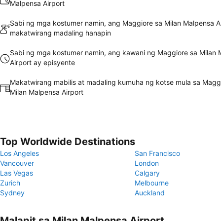
Malpensa Airport
Sabi ng mga kostumer namin, ang Maggiore sa Milan Malpensa Ai
makatwirang madaling hanapin
Sabi ng mga kostumer namin, ang kawani ng Maggiore sa Milan 
Airport ay episyente
Makatwirang mabilis at madaling kumuha ng kotse mula sa Magg
Milan Malpensa Airport
Top Worldwide Destinations
Los Angeles
San Francisco
Vancouver
London
Las Vegas
Calgary
Zurich
Melbourne
Sydney
Auckland
Malapit sa Milan Malpensa Airport