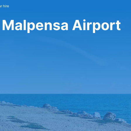
r hire
 Malpensa Airport