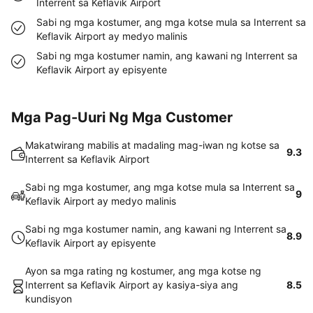
Interrent sa Keflavik Airport
Sabi ng mga kostumer, ang mga kotse mula sa Interrent sa
Keflavik Airport ay medyo malinis
Sabi ng mga kostumer namin, ang kawani ng Interrent sa
Keflavik Airport ay episyente
Mga Pag-Uuri Ng Mga Customer
Makatwirang mabilis at madaling mag-iwan ng kotse sa
9.3
Interrent sa Keflavik Airport
Sabi ng mga kostumer, ang mga kotse mula sa Interrent sa
9
Keflavik Airport ay medyo malinis
Sabi ng mga kostumer namin, ang kawani ng Interrent sa
8.9
Keflavik Airport ay episyente
Ayon sa mga rating ng kostumer, ang mga kotse ng
Interrent sa Keflavik Airport ay kasiya-siya ang
8.5
kundisyon