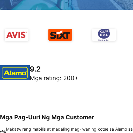
9.2
Mga rating
:
200+
Mga Pag-Uuri Ng Mga Customer
Makatwirang mabilis at madaling mag-iwan ng kotse sa Alamo sa