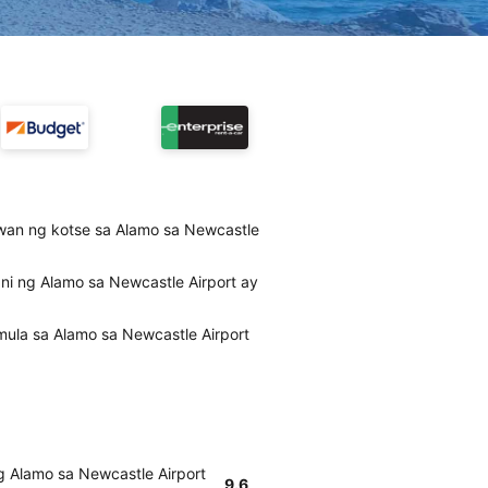
wan ng kotse sa Alamo sa Newcastle
i ng Alamo sa Newcastle Airport ay
ula sa Alamo sa Newcastle Airport
 Alamo sa Newcastle Airport
9.6