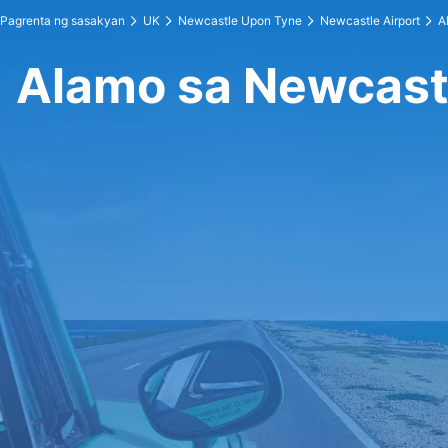
Pagrenta ng sasakyan
UK
Newcastle Upon Tyne
Newcastle Airport
A
Alamo sa Newcastl