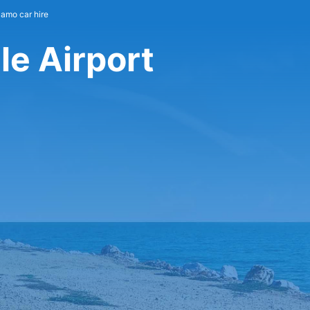
lamo car hire
e Airport