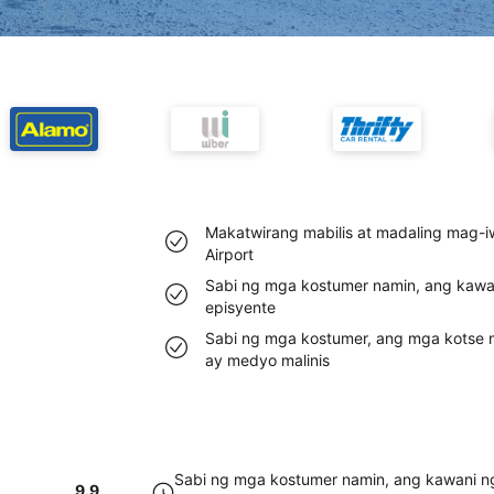
Makatwirang mabilis at madaling mag-i
Airport
Sabi ng mga kostumer namin, ang kawan
episyente
Sabi ng mga kostumer, ang mga kotse m
ay medyo malinis
Sabi ng mga kostumer namin, ang kawani ng
9.9