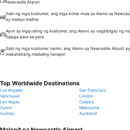
Newcastle Airport
Sabi ng mga kostumer, ang mga kotse mula sa Alamo sa Newcastl
ay medyo malinis
Ayon sa mga rating ng kostumer, ang Alamo ay nagbibigay ng m
halaga para sa pera
Sabi ng mga kostumer namin, ang Alamo sa Newcastle Airport ay
makatwirang madaling hanapin
Top Worldwide Destinations
Los Angeles
San Francisco
Vancouver
London
Las Vegas
Calgary
Zurich
Melbourne
Sydney
Auckland
Malapit sa Newcastle Airport