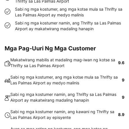
Thrifty sa Las Palmas Airport
Sabi ng mga kostumer, ang mga kotse mula sa Thrifty sa
Las Palmas Airport ay medyo malinis
Sabi ng mga kostumer namin, ang Thrifty sa Las Palmas
Airport ay makatwirang madaling hanapin
Mga Pag-Uuri Ng Mga Customer
Makatwirang mabilis at madaling mag-iwan ng kotse sa
9.6
Thrifty sa Las Palmas Airport
Sabi ng mga kostumer, ang mga kotse mula sa Thrifty sa
9
Las Palmas Airport ay medyo malinis
Sabi ng mga kostumer namin, ang Thrifty sa Las Palmas
9
Airport ay makatwirang madaling hanapin
Sabi ng mga kostumer namin, ang kawani ng Thrifty sa
8.9
Las Palmas Airport ay episyente
Ayon sa mga rating ng kostumer, ang mga kotse ng