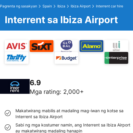
Pagrenta ng sasakyan
Spain
Ibiza
Ibiza Airport
Interrent car hire
Interrent sa Ibiza Airport
6.9
Mga rating
:
2,000+
Makatwirang mabilis at madaling mag-iwan ng kotse sa
Interrent sa Ibiza Airport
Sabi ng mga kostumer namin, ang Interrent sa Ibiza Airport
ay makatwirang madaling hanapin