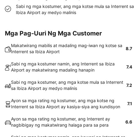
Sabi ng mga kostumer, ang mga kotse mula sa Interrent sa
Ibiza Airport ay medyo malinis
Mga Pag-Uuri Ng Mga Customer
Makatwirang mabilis at madaling mag-iwan ng kotse sa
8.7
Interrent sa Ibiza Airport
Sabi ng mga kostumer namin, ang Interrent sa Ibiza
7.4
Airport ay makatwirang madaling hanapin
Sabi ng mga kostumer, ang mga kotse mula sa Interrent
7.2
sa Ibiza Airport ay medyo malinis
Ayon sa mga rating ng kostumer, ang mga kotse ng
7.1
Interrent sa Ibiza Airport ay kasiya-siya ang kundisyon
Ayon sa mga rating ng kostumer, ang Interrent ay
6.6
nagbibigay ng makatwirang halaga para sa pera