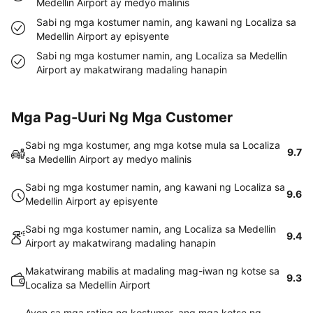
Medellin Airport ay medyo malinis
Sabi ng mga kostumer namin, ang kawani ng Localiza sa
Medellin Airport ay episyente
Sabi ng mga kostumer namin, ang Localiza sa Medellin
Airport ay makatwirang madaling hanapin
Mga Pag-Uuri Ng Mga Customer
Sabi ng mga kostumer, ang mga kotse mula sa Localiza
9.7
sa Medellin Airport ay medyo malinis
Sabi ng mga kostumer namin, ang kawani ng Localiza sa
9.6
Medellin Airport ay episyente
Sabi ng mga kostumer namin, ang Localiza sa Medellin
9.4
Airport ay makatwirang madaling hanapin
Makatwirang mabilis at madaling mag-iwan ng kotse sa
9.3
Localiza sa Medellin Airport
Ayon sa mga rating ng kostumer, ang mga kotse ng