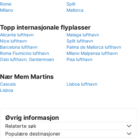
Rome
Split
Milano
Mallorca
Topp internasjonale flyplasser
Alicante lufthavn
Malaga lufthavn
Nice lufthavn
Split lufthavn
Barcelona lufthavn
Palma de Mallorca lufthavn
Roma Fiumicino lufthavn
Milano Malpensa lufthavn
Oslo lufthavn, Gardermoen
Pisa lufthavn
Nær Mem Martins
Cascais
Lisboa lufthavn
Lisboa
Øvrig informasjon
Relaterte søk
Populære destinasjoner