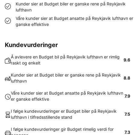
Kunder sier at Budget biler er ganske rene på Reykjavik
lufthavn
Våre kunder sier at Budget ansatte på Reykjavik lufthavn er
ganske effektive
Kundevurderinger
Å avlevere en Budget bil på Reykjavik lufthavn er rimlig
9.6
raskt og enkelt
Kunder sier at Budget biler er ganske rene på Reykjavik
8.8
lufthavn
Våre kunder sier at Budget ansatte på Reykjavik lufthavn
7.9
er ganske effektive
I følge kundevurderinger er Budget biler på Reykjavik
7.5
lufthavn i tilfredsstillende stand
I følge kundevurderinger gir Budget rimelig verdi for
7.3