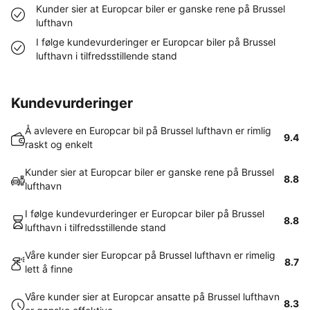
Kunder sier at Europcar biler er ganske rene på Brussel
lufthavn
I følge kundevurderinger er Europcar biler på Brussel
lufthavn i tilfredsstillende stand
Kundevurderinger
Å avlevere en Europcar bil på Brussel lufthavn er rimlig
9.4
raskt og enkelt
Kunder sier at Europcar biler er ganske rene på Brussel
8.8
lufthavn
I følge kundevurderinger er Europcar biler på Brussel
8.8
lufthavn i tilfredsstillende stand
Våre kunder sier Europcar på Brussel lufthavn er rimelig
8.7
lett å finne
Våre kunder sier at Europcar ansatte på Brussel lufthavn
8.3