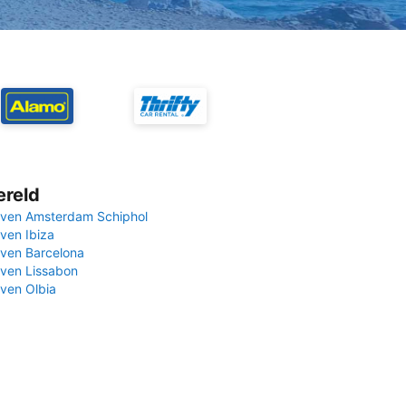
ereld
ven Amsterdam Schiphol
ven Ibiza
ven Barcelona
ven Lissabon
ven Olbia