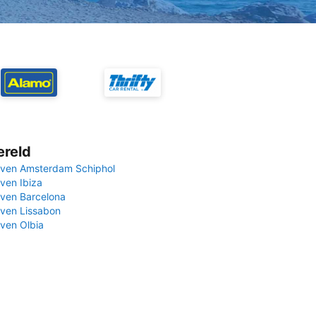
ereld
ven Amsterdam Schiphol
ven Ibiza
ven Barcelona
ven Lissabon
ven Olbia