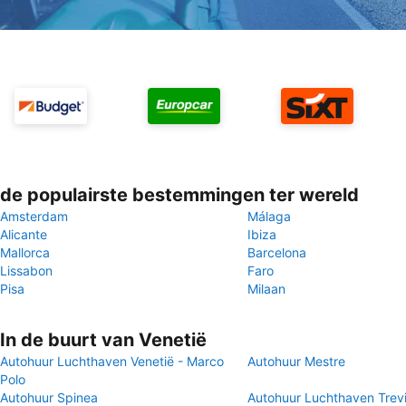
de populairste bestemmingen ter wereld
Amsterdam
Málaga
Alicante
Ibiza
Mallorca
Barcelona
Lissabon
Faro
Pisa
Milaan
In de buurt van Venetië
Autohuur Luchthaven Venetië - Marco
Autohuur Mestre
Polo
Autohuur Spinea
Autohuur Luchthaven Trev