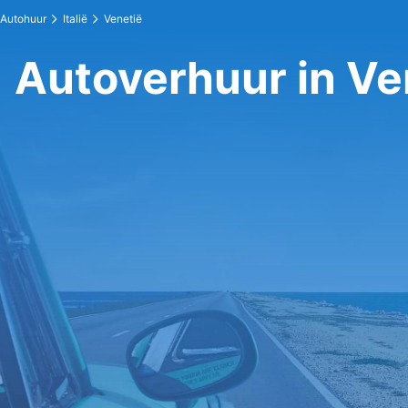
Autohuur
Italië
Venetië
Autoverhuur in Ve