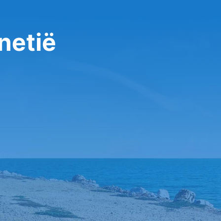
netië