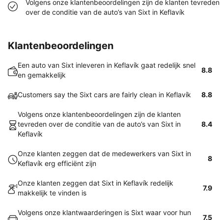
Volgens onze klantenbeoordelingen zijn de klanten tevreden
over de conditie van de auto’s van Sixt in Keflavík
Klantenbeoordelingen
Een auto van Sixt inleveren in Keflavík gaat redelijk snel
8.8
en gemakkelijk
Customers say the Sixt cars are fairly clean in Keflavík
8.8
Volgens onze klantenbeoordelingen zijn de klanten
tevreden over de conditie van de auto’s van Sixt in
8.4
Keflavík
Onze klanten zeggen dat de medewerkers van Sixt in
8
Keflavík erg efficiënt zijn
Onze klanten zeggen dat Sixt in Keflavík redelijk
7.9
makkelijk te vinden is
Volgens onze klantwaarderingen is Sixt waar voor hun
7.5