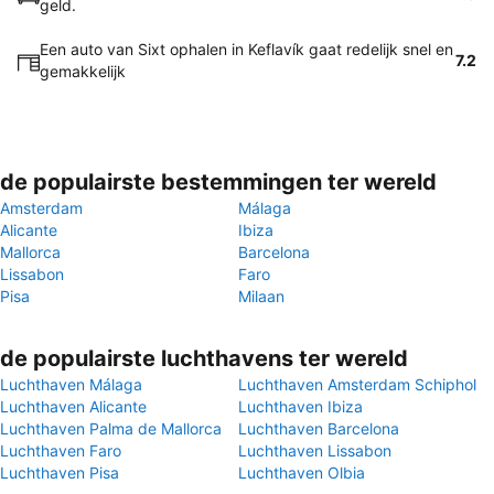
geld.
Een auto van Sixt ophalen in Keflavík gaat redelijk snel en
7.2
gemakkelijk
de populairste bestemmingen ter wereld
Amsterdam
Málaga
Alicante
Ibiza
Mallorca
Barcelona
Lissabon
Faro
Pisa
Milaan
de populairste luchthavens ter wereld
Luchthaven Málaga
Luchthaven Amsterdam Schiphol
Luchthaven Alicante
Luchthaven Ibiza
Luchthaven Palma de Mallorca
Luchthaven Barcelona
Luchthaven Faro
Luchthaven Lissabon
Luchthaven Pisa
Luchthaven Olbia