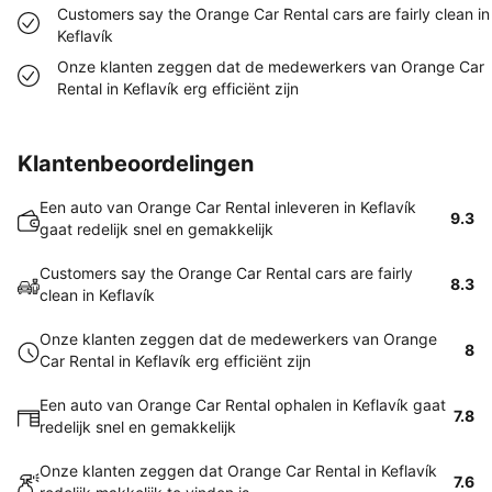
Customers say the Orange Car Rental cars are fairly clean in
Keflavík
Onze klanten zeggen dat de medewerkers van Orange Car
Rental in Keflavík erg efficiënt zijn
Klantenbeoordelingen
Een auto van Orange Car Rental inleveren in Keflavík
9.3
gaat redelijk snel en gemakkelijk
Customers say the Orange Car Rental cars are fairly
8.3
clean in Keflavík
Onze klanten zeggen dat de medewerkers van Orange
8
Car Rental in Keflavík erg efficiënt zijn
Een auto van Orange Car Rental ophalen in Keflavík gaat
7.8
redelijk snel en gemakkelijk
Onze klanten zeggen dat Orange Car Rental in Keflavík
7.6