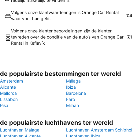
redelijk makkelijk te vinden is
Volgens onze klantwaarderingen is Orange Car Rental
7.4
waar voor hun geld.
Volgens onze klantenbeoordelingen zijn de klanten
tevreden over de conditie van de auto’s van Orange Car
7.1
Rental in Keflavík
de populairste bestemmingen ter wereld
Amsterdam
Málaga
Alicante
Ibiza
Mallorca
Barcelona
Lissabon
Faro
Pisa
Milaan
de populairste luchthavens ter wereld
Luchthaven Málaga
Luchthaven Amsterdam Schiphol
Luchthaven Alicante
Luchthaven Ibiza