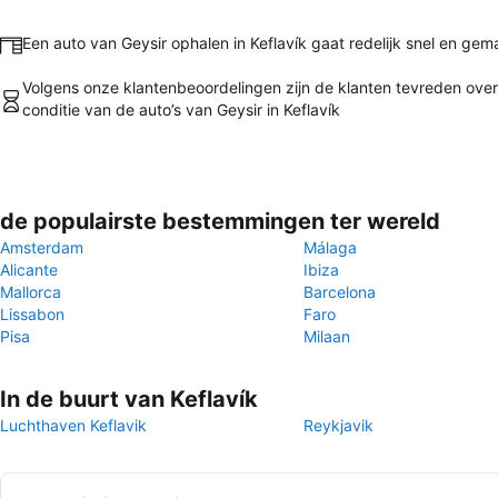
Een auto van Geysir ophalen in Keflavík gaat redelijk snel en gema
Volgens onze klantenbeoordelingen zijn de klanten tevreden ove
conditie van de auto’s van Geysir in Keflavík
de populairste bestemmingen ter wereld
Amsterdam
Málaga
Alicante
Ibiza
Mallorca
Barcelona
Lissabon
Faro
Pisa
Milaan
In de buurt van Keflavík
Luchthaven Keflavik
Reykjavik