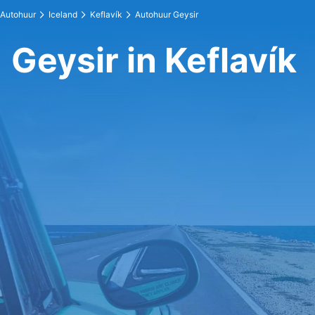
Autohuur
Iceland
Keflavík
Autohuur Geysir
Geysir in Keflavík