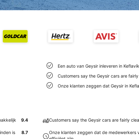
Een auto van Geysir inleveren in Keflaví
Customers say the Geysir cars are fairly 
Onze klanten zeggen dat Geysir in Keflav
makkelijk
9.4
Customers say the Geysir cars are fairly clea
inden is
8.7
Onze klanten zeggen dat de medewerkers va
efficiënt zijn