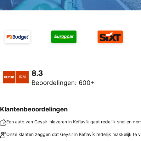
8.3
Beoordelingen
:
600+
Klantenbeoordelingen
Een auto van Geysir inleveren in Keflavík gaat redelijk snel en ge
Onze klanten zeggen dat Geysir in Keflavík redelijk makkelijk te v