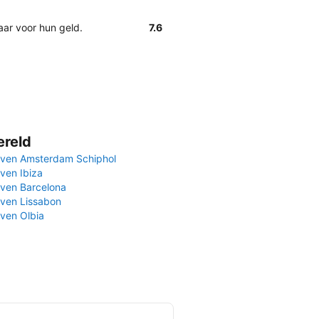
aar voor hun geld.
7.6
ereld
ven Amsterdam Schiphol
ven Ibiza
ven Barcelona
ven Lissabon
ven Olbia