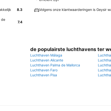
kkelijk
8.3
Volgens onze klantwaarderingen is Geysir w
r de
7.4
de populairste luchthavens ter w
Luchthaven Málaga
Luchtha
Luchthaven Alicante
Luchtha
Luchthaven Palma de Mallorca
Luchtha
Luchthaven Faro
Luchtha
Luchthaven Pisa
Luchtha