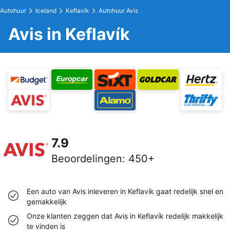
Autohuur
Iceland
Keflavík
Autohuur Avis
Avis in Keflavík
7.9
Beoordelingen
:
450+
Een auto van Avis inleveren in Keflavík gaat redelijk snel en
gemakkelijk
Onze klanten zeggen dat Avis in Keflavík redelijk makkelijk
te vinden is