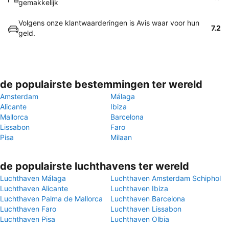
gemakkelijk
Volgens onze klantwaarderingen is Avis waar voor hun
7.2
geld.
de populairste bestemmingen ter wereld
Amsterdam
Málaga
Alicante
Ibiza
Mallorca
Barcelona
Lissabon
Faro
Pisa
Milaan
de populairste luchthavens ter wereld
Luchthaven Málaga
Luchthaven Amsterdam Schiphol
Luchthaven Alicante
Luchthaven Ibiza
Luchthaven Palma de Mallorca
Luchthaven Barcelona
Luchthaven Faro
Luchthaven Lissabon
Luchthaven Pisa
Luchthaven Olbia