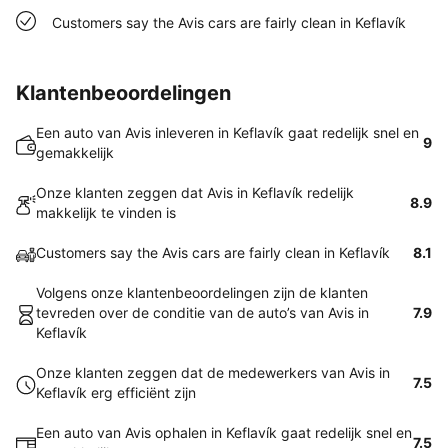
Customers say the Avis cars are fairly clean in Keflavík
Klantenbeoordelingen
Een auto van Avis inleveren in Keflavík gaat redelijk snel en
9
gemakkelijk
Onze klanten zeggen dat Avis in Keflavík redelijk
8.9
makkelijk te vinden is
Customers say the Avis cars are fairly clean in Keflavík
8.1
Volgens onze klantenbeoordelingen zijn de klanten
tevreden over de conditie van de auto’s van Avis in
7.9
Keflavík
Onze klanten zeggen dat de medewerkers van Avis in
7.5
Keflavík erg efficiënt zijn
Een auto van Avis ophalen in Keflavík gaat redelijk snel en
7.5