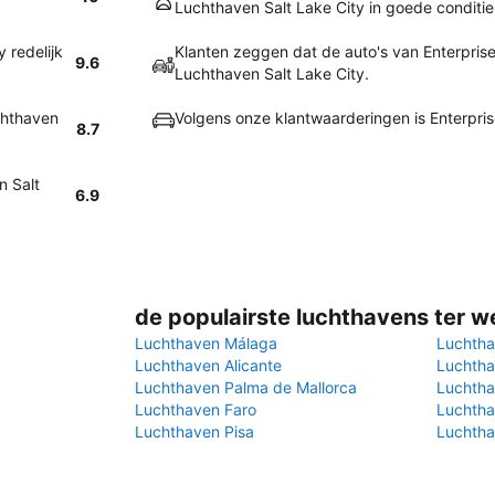
Luchthaven Salt Lake City in goede conditie
 redelijk
Klanten zeggen dat de auto's van Enterprise 
9.6
Luchthaven Salt Lake City.
chthaven
Volgens onze klantwaarderingen is Enterpris
8.7
n Salt
6.9
de populairste luchthavens ter w
Luchthaven Málaga
Luchtha
Luchthaven Alicante
Luchtha
Luchthaven Palma de Mallorca
Luchtha
Luchthaven Faro
Luchtha
Luchthaven Pisa
Luchtha