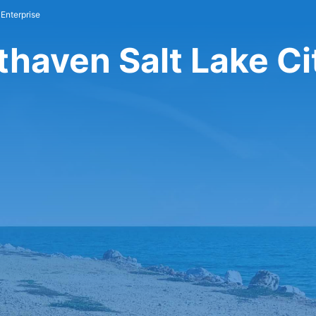
Enterprise
thaven Salt Lake Ci