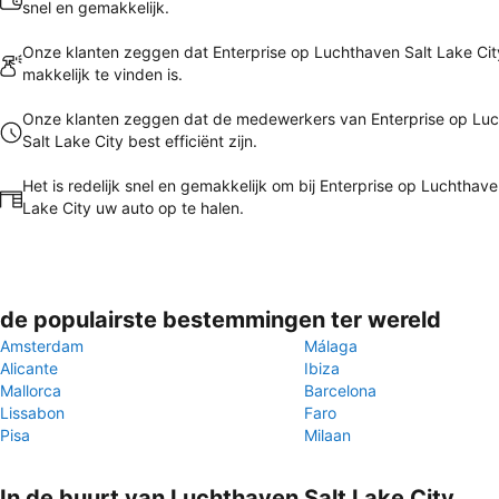
snel en gemakkelijk.
Onze klanten zeggen dat Enterprise op Luchthaven Salt Lake City
makkelijk te vinden is.
Onze klanten zeggen dat de medewerkers van Enterprise op Lu
Salt Lake City best efficiënt zijn.
Het is redelijk snel en gemakkelijk om bij Enterprise op Luchthave
Lake City uw auto op te halen.
de populairste bestemmingen ter wereld
Amsterdam
Málaga
Alicante
Ibiza
Mallorca
Barcelona
Lissabon
Faro
Pisa
Milaan
In de buurt van Luchthaven Salt Lake City