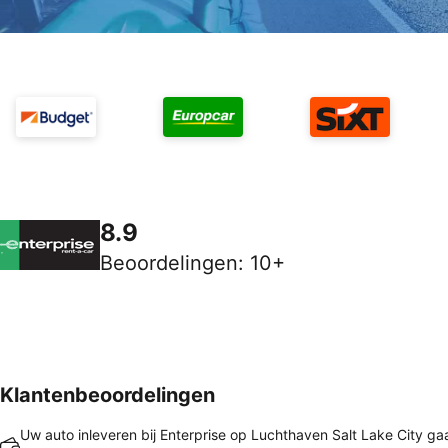
8.9
Beoordelingen
:
10+
Klantenbeoordelingen
Uw auto inleveren bij Enterprise op Luchthaven Salt Lake City gaa