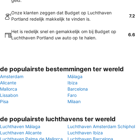
geld.
Onze klanten zeggen dat Budget op Luchthaven
7.2
Portland redelijk makkelijk te vinden is.
Het is redelijk snel en gemakkelijk om bij Budget op
6.6
Luchthaven Portland uw auto op te halen.
de populairste bestemmingen ter wereld
Amsterdam
Málaga
Alicante
Ibiza
Mallorca
Barcelona
Lissabon
Faro
Pisa
Milaan
de populairste luchthavens ter wereld
Luchthaven Málaga
Luchthaven Amsterdam Schiphol
Luchthaven Alicante
Luchthaven Ibiza
Luchthaven Palma de Mallorca
Luchthaven Barcelona