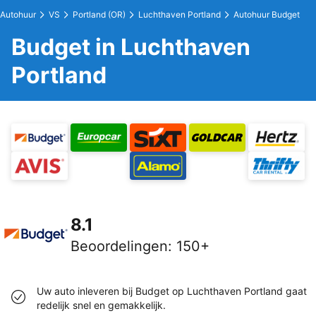
Autohuur
VS
Portland (OR)
Luchthaven Portland
Autohuur Budget
Budget in Luchthaven
Portland
8.1
Beoordelingen
:
150+
Uw auto inleveren bij Budget op Luchthaven Portland gaat
redelijk snel en gemakkelijk.