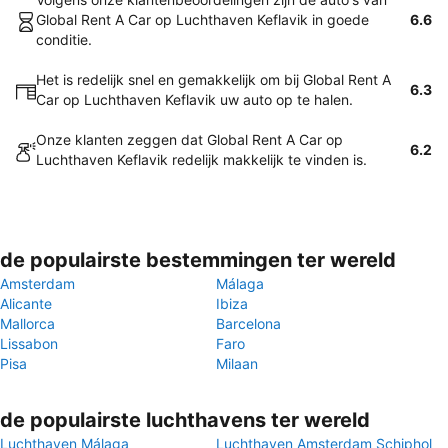
Global Rent A Car op Luchthaven Keflavik in goede
6.6
conditie.
Het is redelijk snel en gemakkelijk om bij Global Rent A
6.3
Car op Luchthaven Keflavik uw auto op te halen.
Onze klanten zeggen dat Global Rent A Car op
6.2
Luchthaven Keflavik redelijk makkelijk te vinden is.
de populairste bestemmingen ter wereld
Amsterdam
Málaga
Alicante
Ibiza
Mallorca
Barcelona
Lissabon
Faro
Pisa
Milaan
de populairste luchthavens ter wereld
Luchthaven Málaga
Luchthaven Amsterdam Schiphol