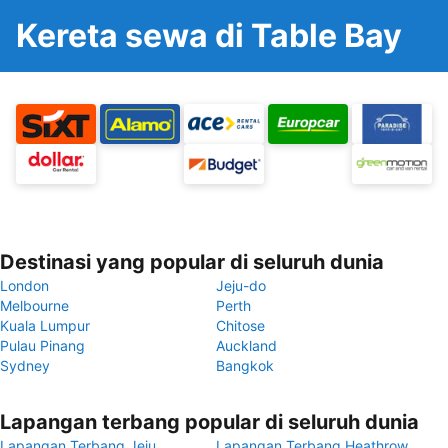
Kereta sewa di Table Bay
Destinasi yang popular di seluruh dunia
London
Jeju-do
Melbourne
Perth
Kuala Lumpur
Chitose
Pulau Pinang
Auckland
Sydney
Bangkok
Lapangan terbang popular di seluruh dunia
Lapangan Terbang Jeju
Lapangan Terbang Heathrow