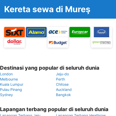
Kereta sewa di Mureş
Destinasi yang popular di seluruh dunia
London
Jeju-do
Melbourne
Perth
Kuala Lumpur
Chitose
Pulau Pinang
Auckland
Sydney
Bangkok
Lapangan terbang popular di seluruh dunia
Lapangan Terbang Jeju
Lapangan Terbang Heathrow