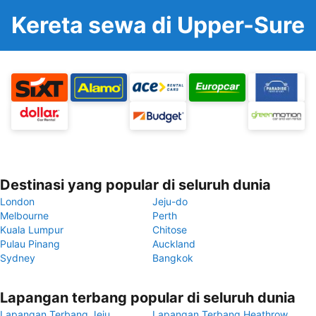
Kereta sewa di Upper-Sure
Destinasi yang popular di seluruh dunia
London
Jeju-do
Melbourne
Perth
Kuala Lumpur
Chitose
Pulau Pinang
Auckland
Sydney
Bangkok
Lapangan terbang popular di seluruh dunia
Lapangan Terbang Jeju
Lapangan Terbang Heathrow