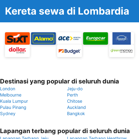
Kereta sewa di Lombardia
Destinasi yang popular di seluruh dunia
London
Jeju-do
Melbourne
Perth
Kuala Lumpur
Chitose
Pulau Pinang
Auckland
Sydney
Bangkok
Lapangan terbang popular di seluruh dunia
Lapangan Terbang Jeju
Lapangan Terbang Heathrow