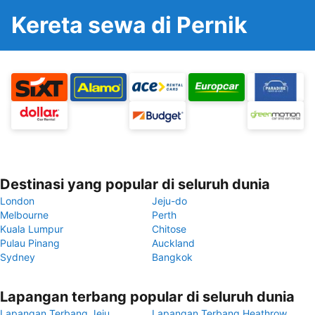
Kereta sewa di Pernik
Destinasi yang popular di seluruh dunia
London
Jeju-do
Melbourne
Perth
Kuala Lumpur
Chitose
Pulau Pinang
Auckland
Sydney
Bangkok
Lapangan terbang popular di seluruh dunia
Lapangan Terbang Jeju
Lapangan Terbang Heathrow