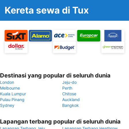
Kereta sewa di Tux
Destinasi yang popular di seluruh dunia
London
Jeju-do
Melbourne
Perth
Kuala Lumpur
Chitose
Pulau Pinang
Auckland
Sydney
Bangkok
Lapangan terbang popular di seluruh dunia
Lapangan Terbang Jeju
Lapangan Terbang Heathrow