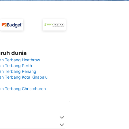
uruh dunia
an Terbang Heathrow
n Terbang Perth
an Terbang Penang
n Terbang Kota Kinabalu
n Terbang Christchurch