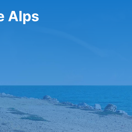
e Alps