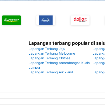
Lapangan terbang popular di sel
Lapangan Terbang Jeju
Lapang
Lapangan Terbang Melbourne
Lapanga
Lapangan Terbang Chitose
Lapang
Lapangan Terbang Antarabangsa Kuala
Lapanga
Lumpur
Lapangan Terbang Auckland
Lapanga