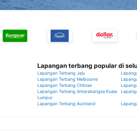
Lapangan terbang popular di sel
Lapangan Terbang Jeju
Lapang
Lapangan Terbang Melbourne
Lapanga
Lapangan Terbang Chitose
Lapang
Lapangan Terbang Antarabangsa Kuala
Lapanga
Lumpur
Lapangan Terbang Auckland
Lapanga