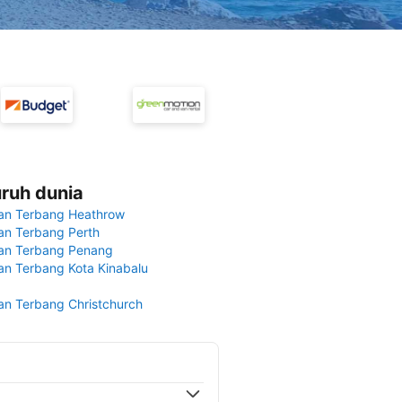
uruh dunia
an Terbang Heathrow
n Terbang Perth
an Terbang Penang
n Terbang Kota Kinabalu
n Terbang Christchurch