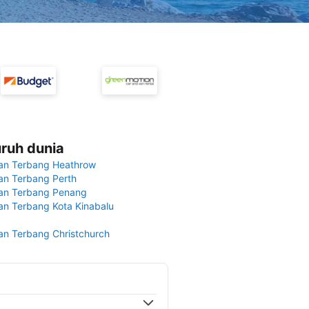
uruh dunia
an Terbang Heathrow
n Terbang Perth
an Terbang Penang
n Terbang Kota Kinabalu
n Terbang Christchurch