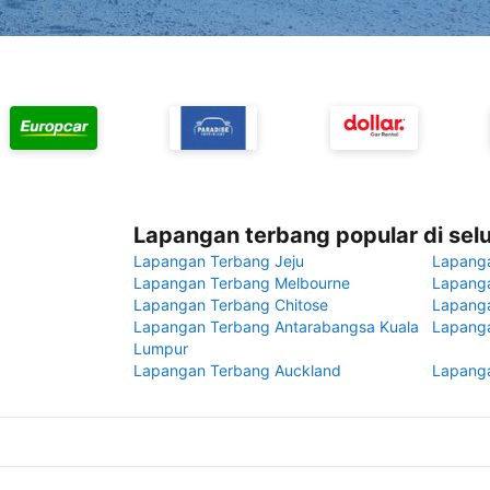
Lapangan terbang popular di sel
Lapangan Terbang Jeju
Lapang
Lapangan Terbang Melbourne
Lapanga
Lapangan Terbang Chitose
Lapang
Lapangan Terbang Antarabangsa Kuala
Lapanga
Lumpur
Lapangan Terbang Auckland
Lapanga