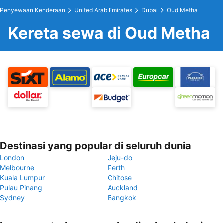
Penyewaan Kenderaan
United Arab Emirates
Dubai
Oud Metha
Kereta sewa di Oud Metha
Destinasi yang popular di seluruh dunia
London
Jeju-do
Melbourne
Perth
Kuala Lumpur
Chitose
Pulau Pinang
Auckland
Sydney
Bangkok