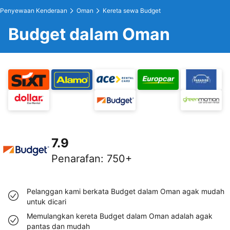
Penyewaan Kenderaan
Oman
Kereta sewa Budget
Budget dalam Oman
7.9
Penarafan
:
750+
Pelanggan kami berkata Budget dalam Oman agak mudah
untuk dicari
Memulangkan kereta Budget dalam Oman adalah agak
pantas dan mudah