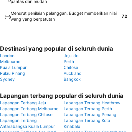
pantas dan mudah
Menurut penilaian pelanggan, Budget memberikan nilai
7.2
wang yang berpatutan
Destinasi yang popular di seluruh dunia
London
Jeju-do
Melbourne
Perth
Kuala Lumpur
Chitose
Pulau Pinang
Auckland
Sydney
Bangkok
Lapangan terbang popular di seluruh dunia
Lapangan Terbang Jeju
Lapangan Terbang Heathrow
Lapangan Terbang Melbourne
Lapangan Terbang Perth
Lapangan Terbang Chitose
Lapangan Terbang Penang
Lapangan Terbang
Lapangan Terbang Kota
Antarabangsa Kuala Lumpur
Kinabalu