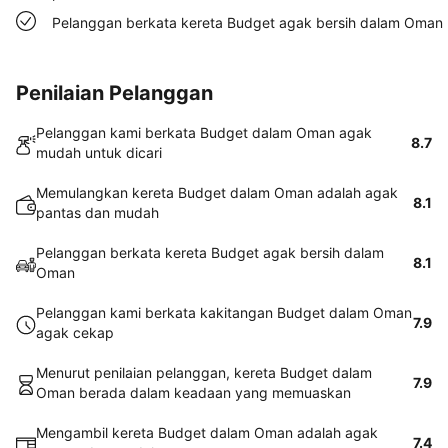
Pelanggan berkata kereta Budget agak bersih dalam Oman
Penilaian Pelanggan
Pelanggan kami berkata Budget dalam Oman agak
8.7
mudah untuk dicari
Memulangkan kereta Budget dalam Oman adalah agak
8.1
pantas dan mudah
Pelanggan berkata kereta Budget agak bersih dalam
8.1
Oman
Pelanggan kami berkata kakitangan Budget dalam Oman
7.9
agak cekap
Menurut penilaian pelanggan, kereta Budget dalam
7.9
Oman berada dalam keadaan yang memuaskan
Mengambil kereta Budget dalam Oman adalah agak
7.4