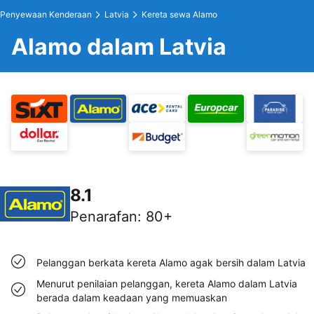
Penyewaan Kenderaan
Latvia
Kereta sewa Alamo
Alamo dalam Latvia
8.1
Penarafan
:
80+
Pelanggan berkata kereta Alamo agak bersih dalam Latvia
Menurut penilaian pelanggan, kereta Alamo dalam Latvia
berada dalam keadaan yang memuaskan