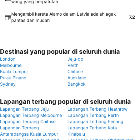
wang yang berpatutan
Mengambil kereta Alamo dalam Latvia adalah agak
7.2
pantas dan mudah
Destinasi yang popular di seluruh dunia
London
Jeju-do
Melbourne
Perth
Kuala Lumpur
Chitose
Pulau Pinang
Auckland
Sydney
Bangkok
Lapangan terbang popular di seluruh dunia
Lapangan Terbang Jeju
Lapangan Terbang Heathrow
Lapangan Terbang Melbourne
Lapangan Terbang Perth
Lapangan Terbang Chitose
Lapangan Terbang Penang
Lapangan Terbang
Lapangan Terbang Kota
Antarabangsa Kuala Lumpur
Kinabalu