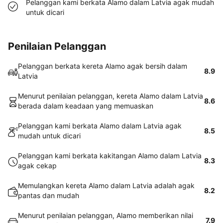
Pelanggan kami berkata Alamo dalam Latvia agak mudah
untuk dicari
Penilaian Pelanggan
Pelanggan berkata kereta Alamo agak bersih dalam
8.9
Latvia
Menurut penilaian pelanggan, kereta Alamo dalam Latvia
8.6
berada dalam keadaan yang memuaskan
Pelanggan kami berkata Alamo dalam Latvia agak
8.5
mudah untuk dicari
Pelanggan kami berkata kakitangan Alamo dalam Latvia
8.3
agak cekap
Memulangkan kereta Alamo dalam Latvia adalah agak
8.2
pantas dan mudah
Menurut penilaian pelanggan, Alamo memberikan nilai
7.9