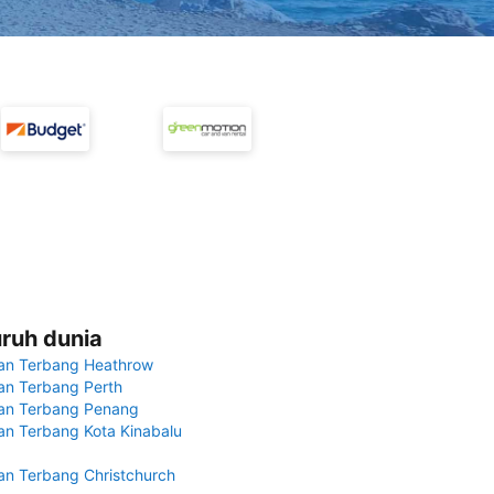
uruh dunia
an Terbang Heathrow
n Terbang Perth
an Terbang Penang
n Terbang Kota Kinabalu
n Terbang Christchurch