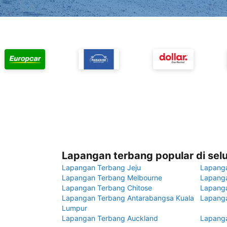
Lapangan terbang popular di sel
Lapangan Terbang Jeju
Lapang
Lapangan Terbang Melbourne
Lapanga
Lapangan Terbang Chitose
Lapang
Lapangan Terbang Antarabangsa Kuala
Lapanga
Lumpur
Lapangan Terbang Auckland
Lapanga