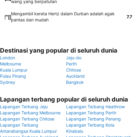
wang yang berpatutan
Mengambil kereta Hertz dalam Durban adalah agak
7.7
pantas dan mudah
Destinasi yang popular di seluruh dunia
London
Jeju-do
Melbourne
Perth
Kuala Lumpur
Chitose
Pulau Pinang
Auckland
Sydney
Bangkok
Lapangan terbang popular di seluruh dunia
Lapangan Terbang Jeju
Lapangan Terbang Heathrow
Lapangan Terbang Melbourne
Lapangan Terbang Perth
Lapangan Terbang Chitose
Lapangan Terbang Penang
Lapangan Terbang
Lapangan Terbang Kota
Antarabangsa Kuala Lumpur
Kinabalu