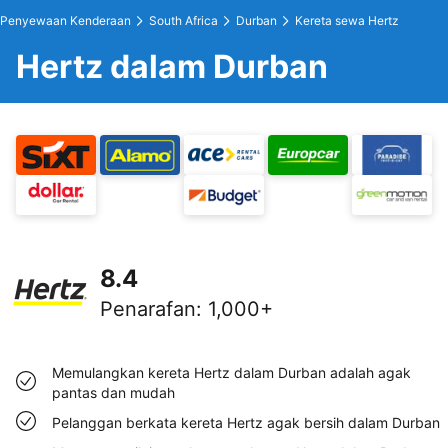
Penyewaan Kenderaan
South Africa
Durban
Kereta sewa Hertz
Hertz dalam Durban
8.4
Penarafan
:
1,000+
Memulangkan kereta Hertz dalam Durban adalah agak
pantas dan mudah
Pelanggan berkata kereta Hertz agak bersih dalam Durban