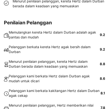
Menurut penilaian pelanggan, kereta Hertz dalam Durban
berada dalam keadaan yang memuaskan
Penilaian Pelanggan
Memulangkan kereta Hertz dalam Durban adalah agak
9.2
pantas dan mudah
Pelanggan berkata kereta Hertz agak bersih dalam
9.2
Durban
Menurut penilaian pelanggan, kereta Hertz dalam
8.8
Durban berada dalam keadaan yang memuaskan
Pelanggan kami berkata Hertz dalam Durban agak
8.6
mudah untuk dicari
Pelanggan kami berkata kakitangan Hertz dalam Durban
8.1
agak cekap
Menurut penilaian pelanggan, Hertz memberikan nilai
7.8