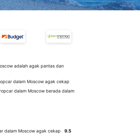
oscow adalah agak pantas dan
uropcar dalam Moscow agak cekap
Europcar dalam Moscow berada dalam
car dalam Moscow agak cekap
9.5