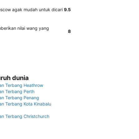
scow agak mudah untuk dicari
9.5
berikan nilai wang yang
8
uruh dunia
an Terbang Heathrow
n Terbang Perth
an Terbang Penang
n Terbang Kota Kinabalu
n Terbang Christchurch