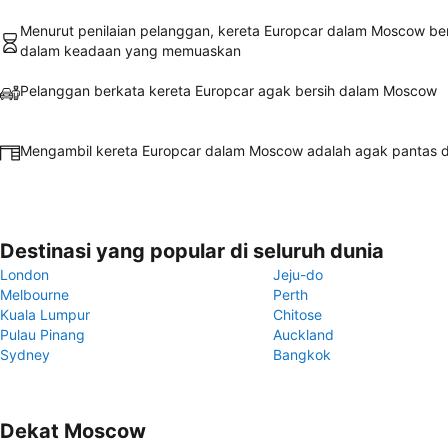
Menurut penilaian pelanggan, kereta Europcar dalam Moscow be
dalam keadaan yang memuaskan
Pelanggan berkata kereta Europcar agak bersih dalam Moscow
Mengambil kereta Europcar dalam Moscow adalah agak pantas
Destinasi yang popular di seluruh dunia
London
Jeju-do
Melbourne
Perth
Kuala Lumpur
Chitose
Pulau Pinang
Auckland
Sydney
Bangkok
Dekat Moscow