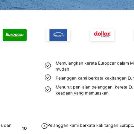
Memulangkan kereta Europcar dalam M
mudah
Pelanggan kami berkata kakitangan E
Menurut penilaian pelanggan, kereta 
keadaan yang memuaskan
as dan
Pelanggan kami berkata kakitangan Europ
10