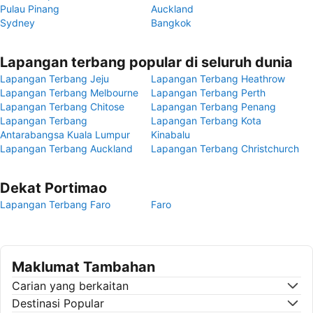
Pulau Pinang
Auckland
Sydney
Bangkok
Lapangan terbang popular di seluruh dunia
Lapangan Terbang Jeju
Lapangan Terbang Heathrow
Lapangan Terbang Melbourne
Lapangan Terbang Perth
Lapangan Terbang Chitose
Lapangan Terbang Penang
Lapangan Terbang
Lapangan Terbang Kota
Antarabangsa Kuala Lumpur
Kinabalu
Lapangan Terbang Auckland
Lapangan Terbang Christchurch
Dekat Portimao
Lapangan Terbang Faro
Faro
Maklumat Tambahan
Carian yang berkaitan
Destinasi Popular