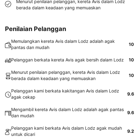
Menurut penilaian pelanggan, kereta Avis dalam Lodz
berada dalam keadaan yang memuaskan
Penilaian Pelanggan
Memulangkan kereta Avis dalam Lodz adalah agak
10
pantas dan mudah
Pelanggan berkata kereta Avis agak bersih dalam Lodz
10
Menurut penilaian pelanggan, kereta Avis dalam Lodz
10
berada dalam keadaan yang memuaskan
Pelanggan kami berkata kakitangan Avis dalam Lodz
9.6
agak cekap
Mengambil kereta Avis dalam Lodz adalah agak pantas
9.6
dan mudah
Pelanggan kami berkata Avis dalam Lodz agak mudah
9.2
untuk dicari