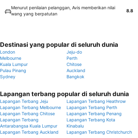
Menurut penilaian pelanggan, Avis memberikan nilai
8.8
wang yang berpatutan
Destinasi yang popular di seluruh dunia
London
Jeju-do
Melbourne
Perth
Kuala Lumpur
Chitose
Pulau Pinang
Auckland
Sydney
Bangkok
Lapangan terbang popular di seluruh dunia
Lapangan Terbang Jeju
Lapangan Terbang Heathrow
Lapangan Terbang Melbourne
Lapangan Terbang Perth
Lapangan Terbang Chitose
Lapangan Terbang Penang
Lapangan Terbang
Lapangan Terbang Kota
Antarabangsa Kuala Lumpur
Kinabalu
Lapangan Terbang Auckland
Lapangan Terbang Christchurch