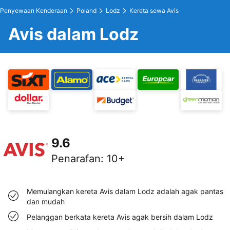
Penyewaan Kenderaan
Poland
Lodz
Kereta sewa Avis
Avis dalam Lodz
9.6
Penarafan
:
10+
Memulangkan kereta Avis dalam Lodz adalah agak pantas
dan mudah
Pelanggan berkata kereta Avis agak bersih dalam Lodz