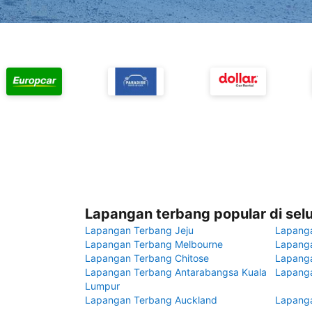
Lapangan terbang popular di sel
Lapangan Terbang Jeju
Lapang
Lapangan Terbang Melbourne
Lapanga
Lapangan Terbang Chitose
Lapang
Lapangan Terbang Antarabangsa Kuala
Lapanga
Lumpur
Lapangan Terbang Auckland
Lapanga