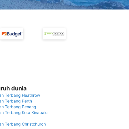
uruh dunia
an Terbang Heathrow
n Terbang Perth
an Terbang Penang
n Terbang Kota Kinabalu
n Terbang Christchurch